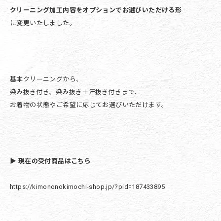
クリーニング加工内容をオプションでお選びいただける形
に変更いたしました。
基本クリーニングから、
染み抜き付き、染み抜き＋汗抜き付きまで、
お着物の状態やご希望に応じてお選びいただけます。
▶
現在の受付商品はこちら
https://kimononokimochi-shop.jp/?pid=187433895