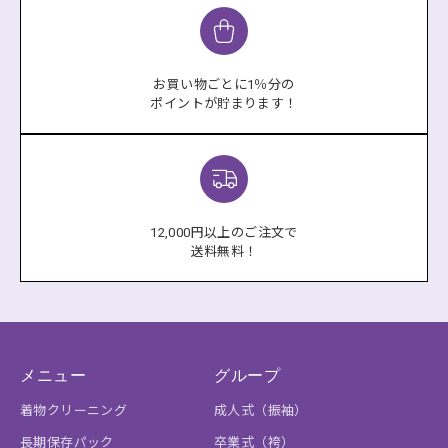
お買い物ごとに1％分の
ポイントが貯まります！
12,000円以上のご注文で
送料無料！
メニュー
グループ
着物クリーニング
成人式（振袖）
長期保存パック
卒業式（袴）