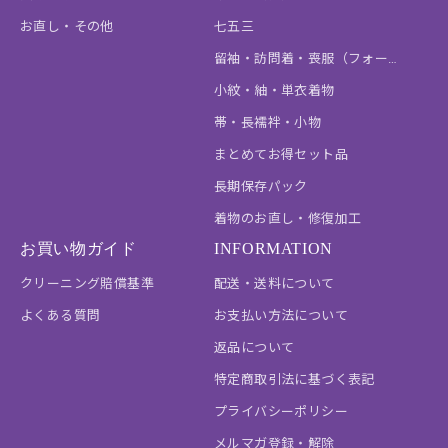
お直し・その他
七五三
留袖・訪問着・喪服（フォーマル）
小紋・紬・単衣着物
帯・長襦袢・小物
まとめてお得セット品
長期保存パック
着物のお直し・修復加工
お買い物ガイド
INFORMATION
クリーニング賠償基準
配送・送料について
よくある質問
お支払い方法について
返品について
特定商取引法に基づく表記
プライバシーポリシー
メルマガ登録・解除