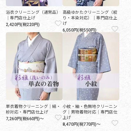
浴衣クリーニング（通常品）
高級ゆかたクリーニング（絞
｜専門店仕上げ
り・本染対応）｜専門店仕上
げ
2,420円(税220円)
6,050円(税550円)
単衣着物クリーニング｜絽・
小紋・紬・色無地クリーニン
紗対応・専門店仕上げ
グ｜男物着物対応｜専門店仕
上げ
7,260円(税660円)～
8,470円(税770円)～