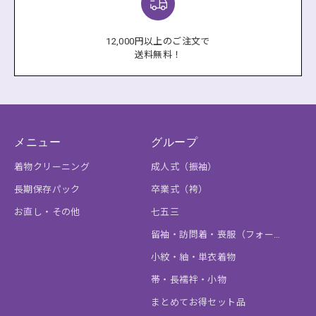
12,000円以上のご注文で
送料無料！
メニュー
グループ
着物クリーニング
成人式（振袖）
長期保存パック
卒業式（袴）
お直し・その他
七五三
留袖・訪問着・喪服（フォーマル）
小紋・紬・単衣着物
帯・長襦袢・小物
まとめてお得セット品